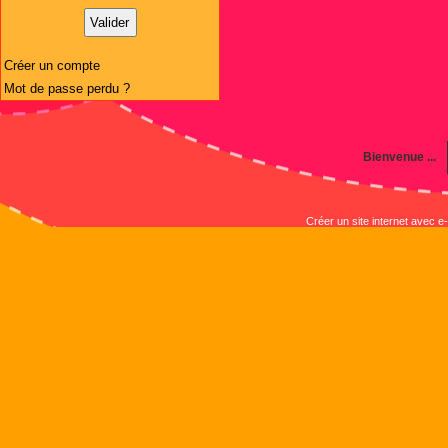
Créer un compte
Mot de passe perdu ?
Bienvenue ...
Créer un site internet avec e