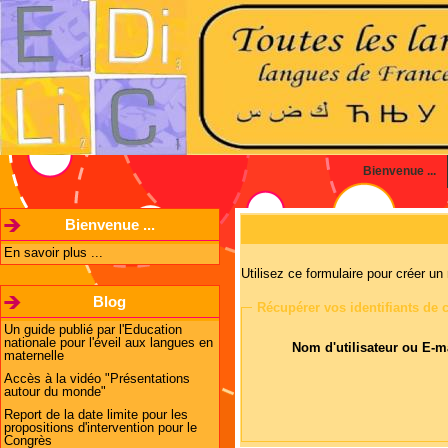
Bienvenue ...
Bienvenue ...
En savoir plus ...
Utilisez ce formulaire pour créer u
Blog
Récupérer vos identifiants de
Un guide publié par l'Education
nationale pour l'éveil aux langues en
Nom d'utilisateur ou E-m
maternelle
Accès à la vidéo "Présentations
autour du monde"
Report de la date limite pour les
propositions d'intervention pour le
Congrès