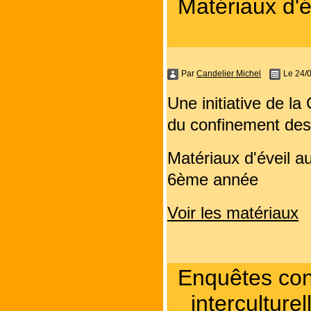
Matériaux d'é
Par
Candelier Michel
Le 24/
Une initiative de l
du confinement des
Matériaux d'éveil a
6ème année
Voir les matériaux
Enquêtes conc
intercultur