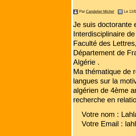
Par
Candelier Michel
Le 12/
Je suis doctorante 
Interdisciplinaire 
Faculté des Lettre
Département de Fra
Algérie .
Ma thématique de re
langues sur la moti
algérien de 4ème an
recherche en relati
Votre nom : Lahl
Votre Email : la