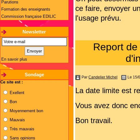
Parutions
ce faire, envoyer 
Formation des enseignants
l'usage prévu.
Commission française EDILIC
Newsletter
Report de 
d'i
En savoir plus
Sondage
Par
Candelier Michel
Le 15/
Ce site est :
La date limite est r
Exellent
Bon
Vous avez donc enco
Moyennement bon
Bon travail.
Mauvais
Très mauvais
Sans opinions