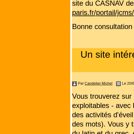
site du CASNAV de
paris.fr/portail/jc
Bonne consultation 
Un site inté
Par
Candelier Michel
Le 20/
Vous trouverez sur
exploitables - avec
des activités d'évei
des mots). Vous y t
du latin et du grec, 