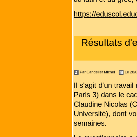
https://eduscol.edu
Résultats d'
Par
Candelier Michel
Le 28/
Il s'agit d'un trava
Paris 3) dans le cad
Claudine Nicolas (
Université), dont v
semaines.