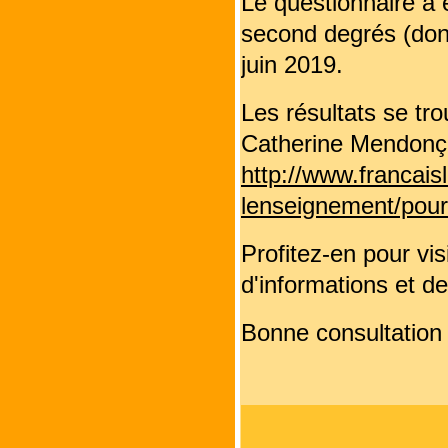
Le questionnaire a 
second degrés (don
juin 2019.
Les résultats se tr
Catherine Mendonça
http://www.francais
lenseignement/pour
Profitez-en pour vis
d'informations et d
Bonne consultation 