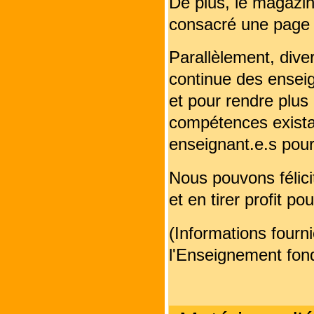
De plus, le magazi
consacré une page e
Parallèlement, diver
continue des enseig
et pour rendre plus 
compétences existan
enseignant.e.s pour
Nous pouvons félicit
et en tirer profit po
(Informations fourn
l'Enseignement fond