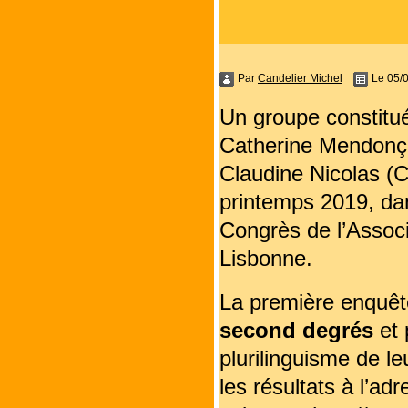
Par
Candelier Michel
Le 05/
Un groupe constitu
Catherine Mendonça
Claudine Nicolas (
printemps 2019, dan
Congrès de l’Associa
Lisbonne.
La première enquêt
second degrés
et 
plurilinguisme de l
les résultats à l’ad