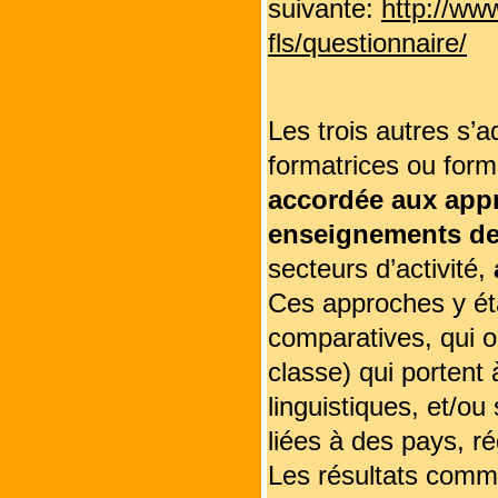
suivante:
http://ww
fls/questionnaire/
Les trois autres s’
formatrices ou form
accordée aux appro
enseignements de
secteurs d’activité,
Ces approches y ét
comparatives, qui o
classe) qui portent 
linguistiques, et/ou
liées à des pays, ré
Les résultats comme