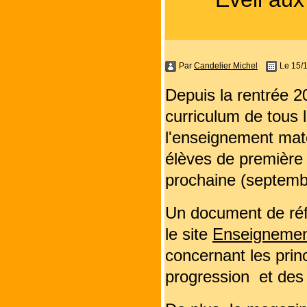
Par
Candelier Michel
Le 15/
Depuis la rentrée 20
curriculum de tous 
l'enseignement mate
élèves de première 
prochaine (septemb
Un document de réfé
le site
Enseignemen
concernant les princ
progression et des p