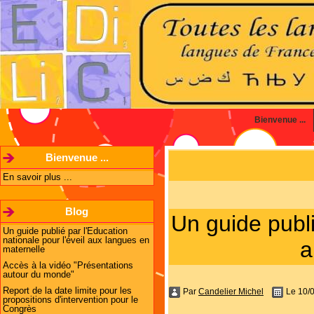
Bienvenue ...
Bienvenue ...
En savoir plus ...
Blog
Un guide publi
Un guide publié par l'Education
nationale pour l'éveil aux langues en
a
maternelle
Accès à la vidéo "Présentations
autour du monde"
Report de la date limite pour les
Par
Candelier Michel
Le 10/
propositions d'intervention pour le
Congrès