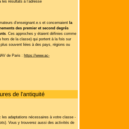
les résultats à l’adresse
ormateurs d’enseignant.e.s et concernaient
la
ignements des premier et second degrés
ants
. Ces approches y étaient définies comme
ors de la classe) qui portent à la fois sur
le plus souvent liées à des pays, régions ou
NAV de Paris :
https://www.ac-
ures de l'antiquité
les adaptations nécessaires à votre classe -
mots). Vous y trouverez aussi des activités de