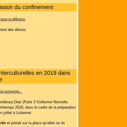
ccasion du confinement
s pour la diffusion
ement des élèves
nterculturelles en 2019 dans
e
la recherche...
endonça Dias (Paris 3 Sorbonne Nouvelle,
intemps 2019, dans le cadre de la préparation
n juillet à Lisbonne.
grés
et portait sur la place qu’elles ou ils