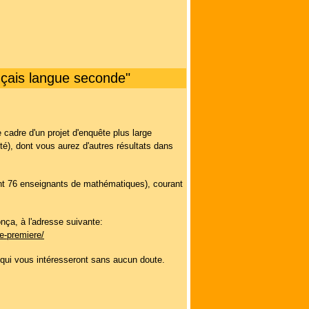
nçais langue seconde"
e cadre d'un projet d'enquête plus large
é), dont vous aurez d'autres résultats dans
ont 76 enseignants de mathématiques), courant
nça, à l'adresse suivante:
e-premiere/
ns qui vous intéresseront sans aucun doute.