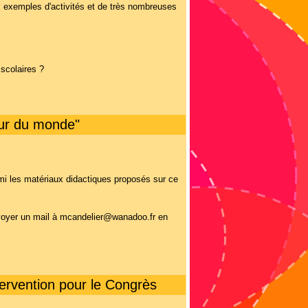
x exemples d'activités et de très nombreuses
scolaires ?
our du monde"
mi les matériaux didactiques proposés sur ce
nvoyer un mail à mcandelier@wanadoo.fr en
ntervention pour le Congrès