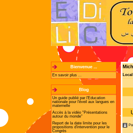
Bienvenue ...
Mic
Local
En savoir plus ...
Blog
Un guide publié par l'Education
nationale pour l'éveil aux langues en
maternelle
Accès à la vidéo "Présentations
autour du monde"
Report de la date limite pour les
Pa
propositions d'intervention pour le
Congrès