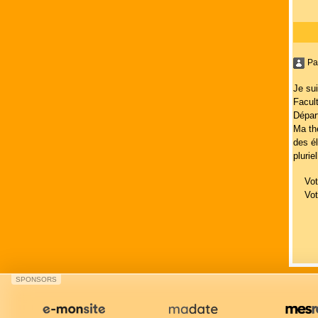
Pa
Je su
Facul
Dépar
Ma thé
des é
plurie
Votre
Votre
SPONSORS