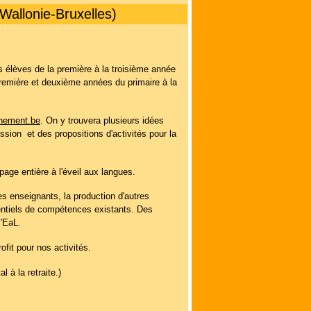
Wallonie-Bruxelles)
es élèves de la première à la troisième année
première et deuxième années du primaire à la
nement.be
. On y trouvera plusieurs idées
ssion et des propositions d'activités pour la
age entière à l'éveil aux langues.
es enseignants, la production d'autres
rentiels de compétences existants. Des
l'EaL.
ofit pour nos activités.
 à la retraite.)