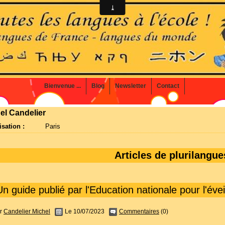
Bienvenue ...
Blog
Newsletter
Contact
hel
Candelier
isation :
Paris
Articles de plurilangue
Un guide publié par l'Education nationale pour l'éve
r
Candelier Michel
Le 10/07/2023
Commentaires
(0)