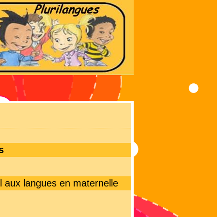
s
il aux langues en maternelle